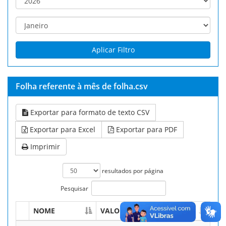
Aplicar Filtro
Folha referente à mês de folha.csv
Exportar para formato de texto CSV
Exportar para Excel
Exportar para PDF
Imprimir
resultados por página
Pesquisar
NOME
VALOR BRUTO
NOME
VALOR BRUTO