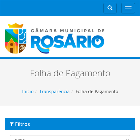
Men
Folha de Pagamento
Início
Transparência
Folha de Pagamento
Filtros