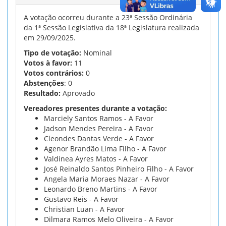
A votação ocorreu durante a 23ª Sessão Ordinária
da 1ª Sessão Legislativa da 18ª Legislatura realizada
em 29/09/2025.
Tipo de votação:
Nominal
Votos à favor:
11
Votos contrários:
0
Abstenções
: 0
Resultado:
Aprovado
Vereadores presentes durante a votação:
Marciely Santos Ramos - A Favor
Jadson Mendes Pereira - A Favor
Cleondes Dantas Verde - A Favor
Agenor Brandão Lima Filho - A Favor
Valdinea Ayres Matos - A Favor
José Reinaldo Santos Pinheiro Filho - A Favor
Angela Maria Moraes Nazar - A Favor
Leonardo Breno Martins - A Favor
Gustavo Reis - A Favor
Christian Luan - A Favor
Dilmara Ramos Melo Oliveira - A Favor