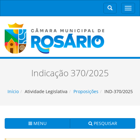
Men
Indicação 370/2025
Início
Atividade Legislativa
Proposições
IND-370/2025
MENU
PESQUISAR