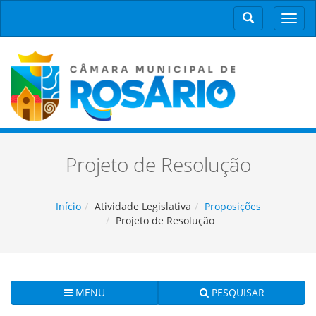
Men
Projeto de Resolução
Início
Atividade Legislativa
Proposições
Projeto de Resolução
MENU
PESQUISAR