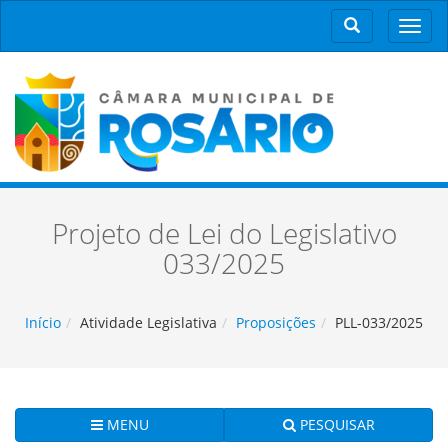
Men
Projeto de Lei do Legislativo
033/2025
Início
Atividade Legislativa
Proposições
PLL-033/2025
MENU
PESQUISAR